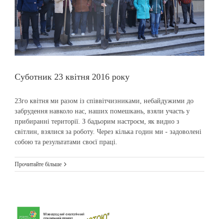
Суботник 23 квітня 2016 року
23го квітня ми разом із співвітчизниками, небайдужими до
забрудення навколо нас, наших помешкань, взяли участь у
прибиранні території. З бадьорим настроєм, як видно з
світлин, взялися за роботу. Через кілька годин ми - задоволені
собою та результатами своєї праці.
Прочитайте більше