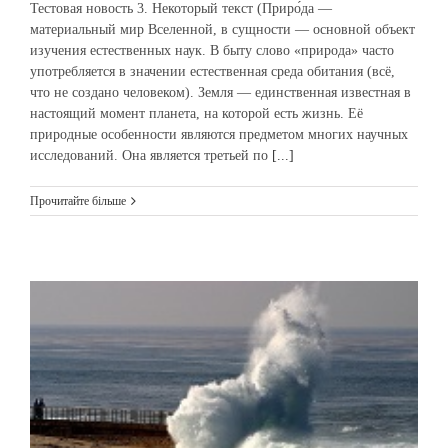
Тестовая новость 3. Некоторый текст (Приро́да —
материальный мир Вселенной, в сущности — основной объект
изучения естественных наук. В быту слово «природа» часто
употребляется в значении естественная среда обитания (всё,
что не создано человеком). Земля — единственная известная в
настоящий момент планета, на которой есть жизнь. Её
природные особенности являются предметом многих научных
исследований. Она является третьей по
[...]
Прочитайте більше