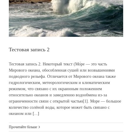
Тестовая запись 2
Тестовая запись 2. Некоторый текст (Мо́ре — это часть
Мирового океана, обособленная сушей или возвышениями
подводного рельефа. Отличается от Мирового океана также
гидрологическим, метеорологическим и климатическим
режимом, что связано с их окраинным положением
относительно океанов и замедлению водообмена из-за
ограниченности связи с открытой частью[1]. Море — большое
количество солёной воды, которое может быть связано с
океаном или
[...]
Прочитайте більше