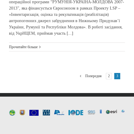
операційної програми “РУМУНІЯ-УКРАЇНА-МОЛДОВА 2007-
2013”, яка фінансується Євросоюзом в рамках Проекту LSP –
«Інвентаризація, оцінка та рекультивація (реабілітація)
антропогенних джерел забруднення в Нижньому Придунав’ї
України, Румунії та Республіки Молдова». В роботі засідання,
від УкрНЦЕМ, приймав участь
[...]
Прочитайте більше
2
3
Попередня