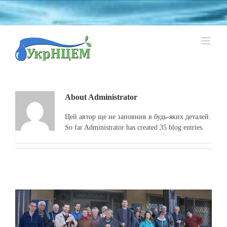
Skip
to
content
About
Administrator
Цей автор ще не заповнив в будь-яких деталей.
So far Administrator has created 35 blog entries.