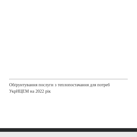
Обґрунтування послуги з теплопостачання для потреб
УкрНЦЕМ на 2022 рік