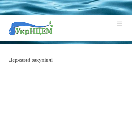
Skip
to
content
Державні закупівлі