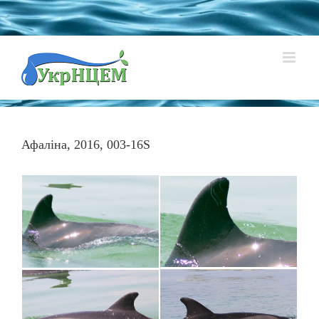
Skip
to
content
Афаліна, 2016, 003-16S