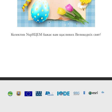
Колектив УкрНЦЕМ бажає вам щасливих Великодніх свят!