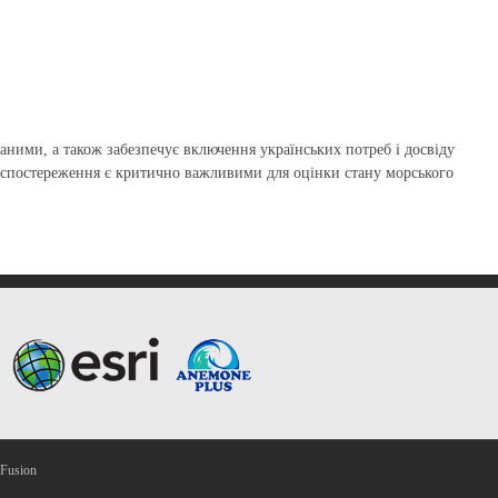
ними, а також забезпечує включення українських потреб і досвіду
і спостереження є критично важливими для оцінки стану морського
Fusion