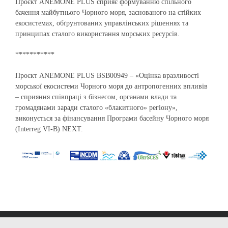
Проєкт ANEMONE PLUS сприяє формуванню спільного
бачення майбутнього Чорного моря, заснованого на стійких
екосистемах, обґрунтованих управлінських рішеннях та
принципах сталого використання морських ресурсів.
***********
Проєкт ANEMONE PLUS BSB00949 – «Оцінка вразливості
морської екосистеми Чорного моря до антропогенних впливів
– сприяння співпраці з бізнесом, органами влади та
громадянами заради сталого «блакитного» регіону»,
виконується за фінансування Програми басейну Чорного моря
(Interreg VI-B) NEXT.